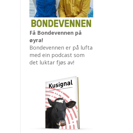
Få Bondevennen på
øyra!
Bondevennen er på lufta
med ein podcast som
det luktar fjøs av!