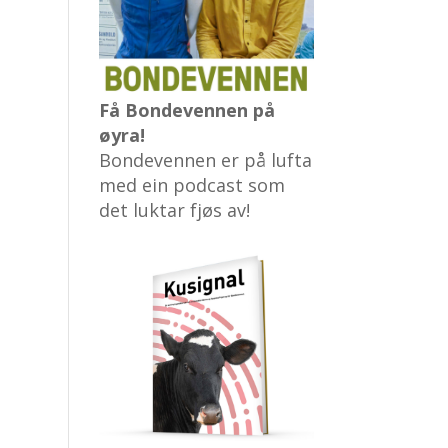
Få Bondevennen på
øyra!
Bondevennen er på lufta
med ein podcast som
det luktar fjøs av!