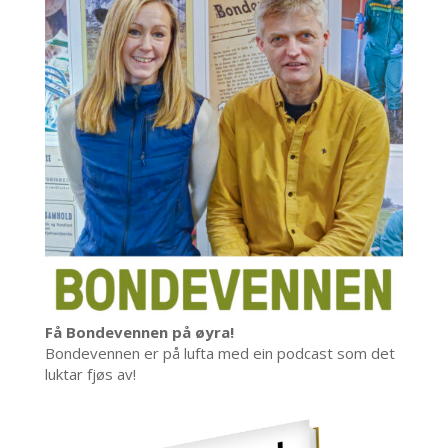
Få Bondevennen på øyra!
Bondevennen er på lufta med ein podcast som det
luktar fjøs av!