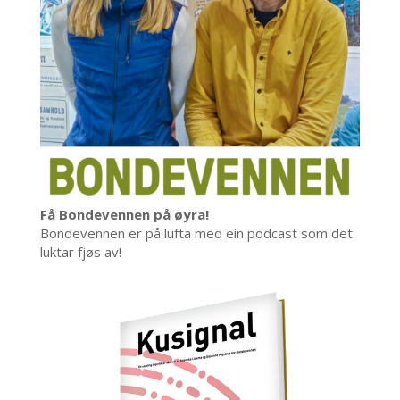
Få Bondevennen på øyra!
Bondevennen er på lufta med ein podcast som det
luktar fjøs av!