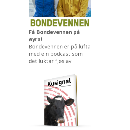
Få Bondevennen på
øyra!
Bondevennen er på lufta
med ein podcast som
det luktar fjøs av!