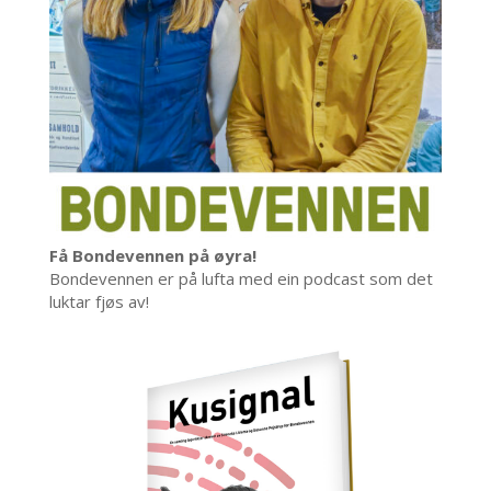
Få Bondevennen på øyra!
Bondevennen er på lufta med ein podcast som det
luktar fjøs av!