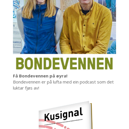
Få Bondevennen på øyra!
Bondevennen er på lufta med ein podcast som det
luktar fjøs av!