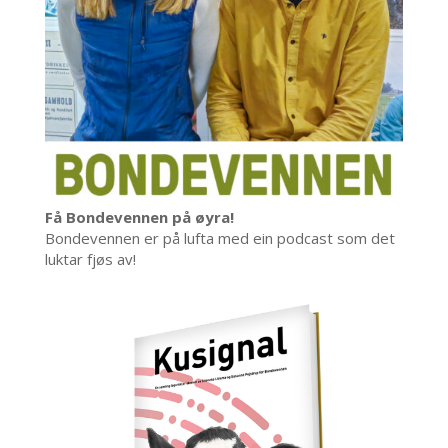
Få Bondevennen på øyra!
Bondevennen er på lufta med ein podcast som det
luktar fjøs av!