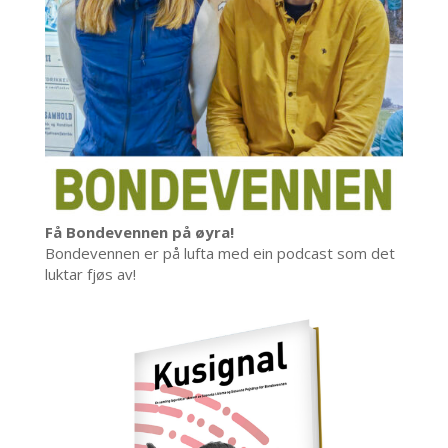
Få Bondevennen på øyra!
Bondevennen er på lufta med ein podcast som det
luktar fjøs av!