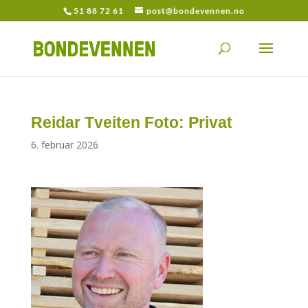
51 88 72 61
post@bondevennen.no
Reidar Tveiten Foto: Privat
6. februar 2026