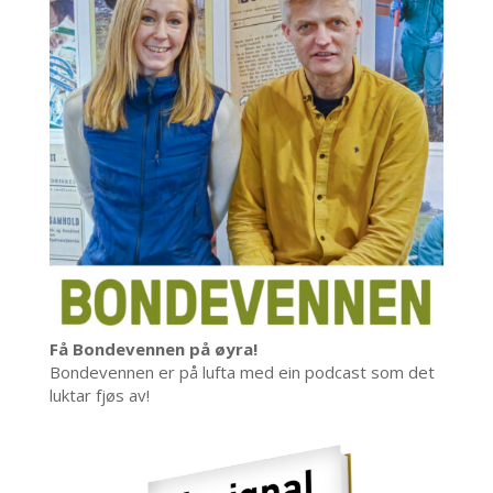
Få Bondevennen på øyra!
Bondevennen er på lufta med ein podcast som det
luktar fjøs av!