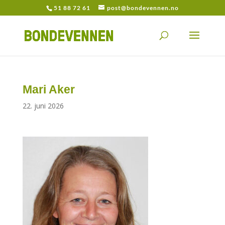
51 88 72 61
post@bondevennen.no
Mari Aker
22. juni 2026