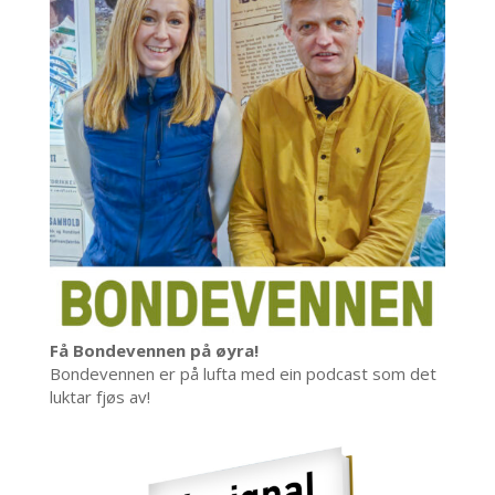
Få Bondevennen på øyra!
Bondevennen er på lufta med ein podcast som det
luktar fjøs av!