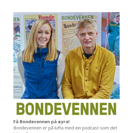
Få Bondevennen på øyra!
Bondevennen er på lufta med ein podcast som det