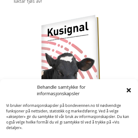
luktar fjøs av!
Behandle samtykke for
informasjonskapsler
Vi bruker informasjonskapsler på bondevennen.no til nødvendige
funksjoner på nettsiden, statistikk og markedsføring. Ved å velge
«aksepter» gir du samtykke til vår bruk av informasjonskapsler. Du kan
også velge hvilke formål du vil gi samtykke til ved å trykke på «Vis
detaljer».
Kusignal
Bondevennen har samla den populære serien vår