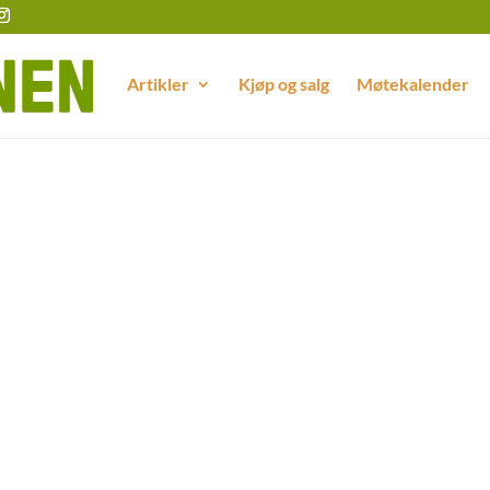
Artikler
Kjøp og salg
Møtekalender