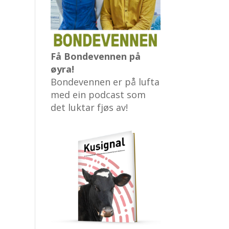
Få Bondevennen på
øyra!
Bondevennen er på lufta
med ein podcast som
det luktar fjøs av!