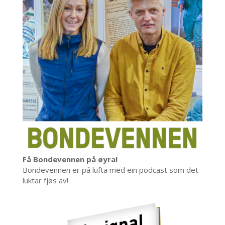
Få Bondevennen på øyra!
Bondevennen er på lufta med ein podcast som det
luktar fjøs av!