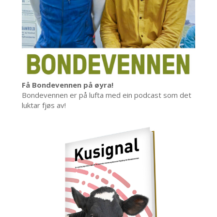
Få Bondevennen på øyra!
Bondevennen er på lufta med ein podcast som det
luktar fjøs av!