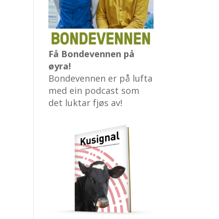
Få Bondevennen på
øyra!
Bondevennen er på lufta
med ein podcast som
det luktar fjøs av!