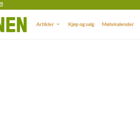
Artikler
Kjøp og salg
Møtekalender