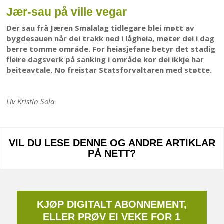
Jær-sau på ville vegar
Der sau frå Jæren Smalalag tidlegare blei møtt av
bygdesauen når dei trakk ned i lågheia, møter dei i dag
berre tomme område. For heiasjefane betyr det stadig
fleire dagsverk på sanking i område kor dei ikkje har
beiteavtale. No freistar Statsforvaltaren med støtte.
Liv Kristin Sola
VIL DU LESE DENNE OG ANDRE ARTIKLAR
PÅ NETT?
KJØP DIGITALT ABONNEMENT,
ELLER PRØV EI VEKE FOR 1