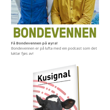
Få Bondevennen på øyra!
Bondevennen er på lufta med ein podcast som det
luktar fjøs av!