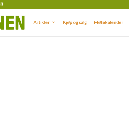
Artikler
Kjøp og salg
Møtekalender