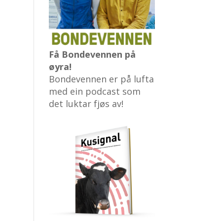
Få Bondevennen på
øyra!
Bondevennen er på lufta
med ein podcast som
det luktar fjøs av!