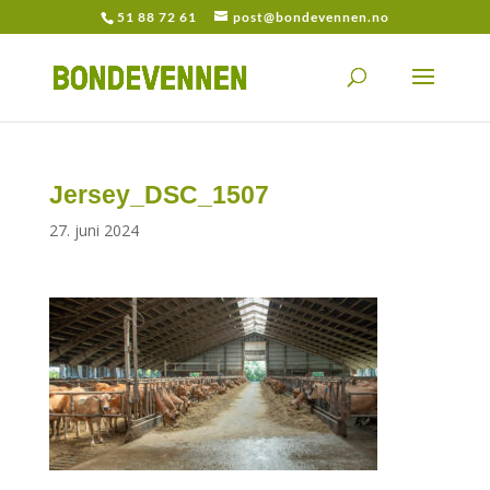
51 88 72 61
post@bondevennen.no
Jersey_DSC_1507
27. juni 2024