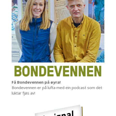
Få Bondevennen på øyra!
Bondevennen er på lufta med ein podcast som det
luktar fjøs av!