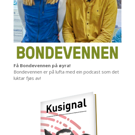
Få Bondevennen på øyra!
Bondevennen er på lufta med ein podcast som det
luktar fjøs av!