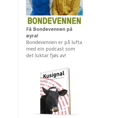
Få Bondevennen på
øyra!
Bondevennen er på lufta
med ein podcast som
det luktar fjøs av!