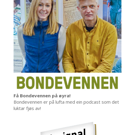
Få Bondevennen på øyra!
Bondevennen er på lufta med ein podcast som det
luktar fjøs av!