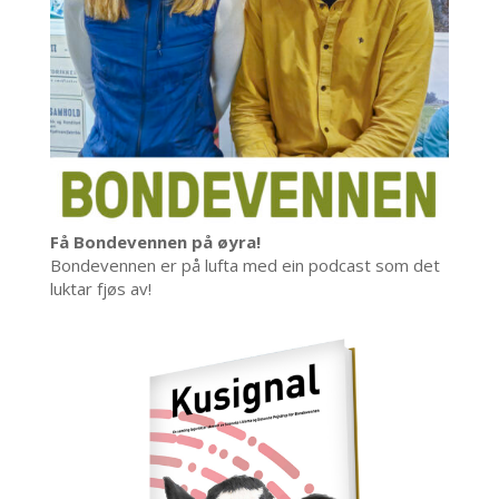
Få Bondevennen på øyra!
Bondevennen er på lufta med ein podcast som det
luktar fjøs av!