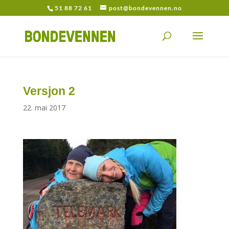
51 88 72 61
post@bondevennen.no
Versjon 2
22. mai 2017