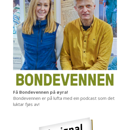
Få Bondevennen på øyra!
Bondevennen er på lufta med ein podcast som det
luktar fjøs av!