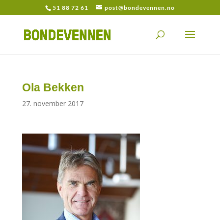
51 88 72 61
post@bondevennen.no
Ola Bekken
27. november 2017