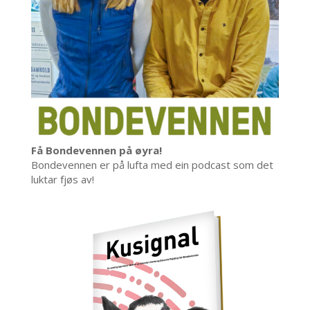
Få Bondevennen på øyra!
Bondevennen er på lufta med ein podcast som det
luktar fjøs av!