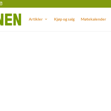
Artikler
Kjøp og salg
Møtekalender