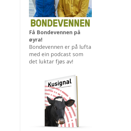
Få Bondevennen på
øyra!
Bondevennen er på lufta
med ein podcast som
det luktar fjøs av!