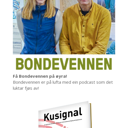
Få Bondevennen på øyra!
Bondevennen er på lufta med ein podcast som det
luktar fjøs av!