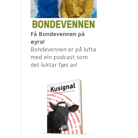
Få Bondevennen på
øyra!
Bondevennen er på lufta
med ein podcast som
det luktar fjøs av!