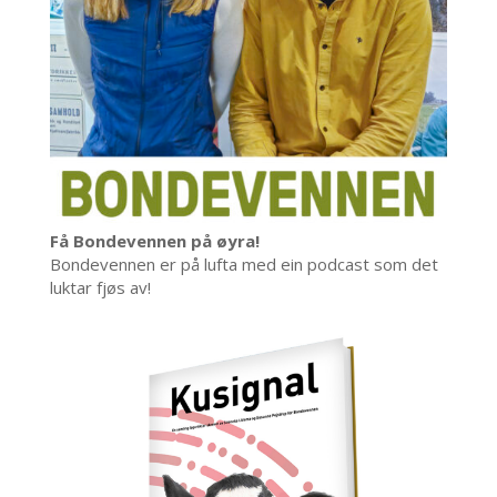
Få Bondevennen på øyra!
Bondevennen er på lufta med ein podcast som det
luktar fjøs av!