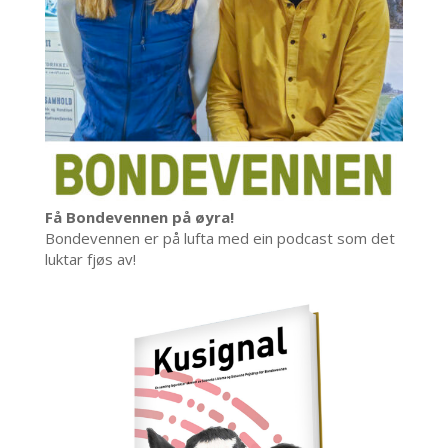
Få Bondevennen på øyra!
Bondevennen er på lufta med ein podcast som det
luktar fjøs av!