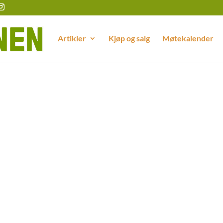
Artikler
Kjøp og salg
Møtekalender