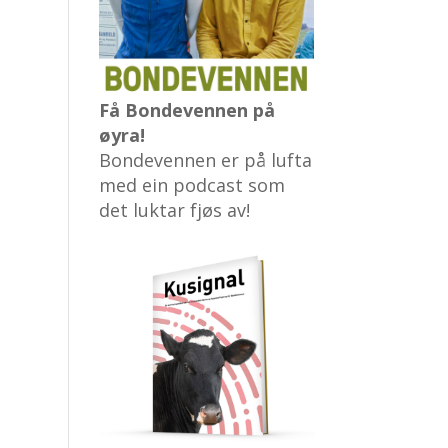
Få Bondevennen på
øyra!
Bondevennen er på lufta
med ein podcast som
det luktar fjøs av!