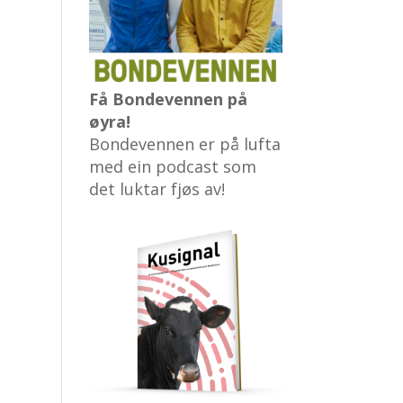
Få Bondevennen på
øyra!
Bondevennen er på lufta
med ein podcast som
det luktar fjøs av!