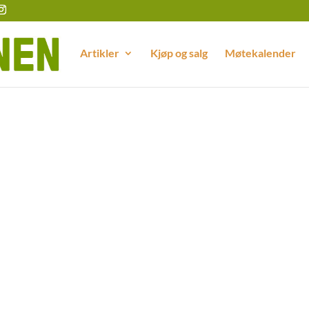
Artikler
Kjøp og salg
Møtekalender