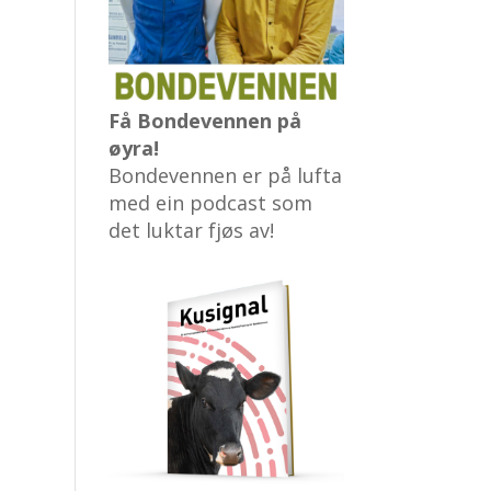
Få Bondevennen på
øyra!
Bondevennen er på lufta
med ein podcast som
det luktar fjøs av!