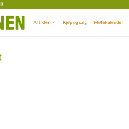
Artikler
Kjøp og salg
Møtekalender
t