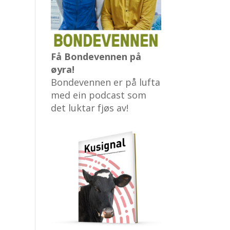
Få Bondevennen på
øyra!
Bondevennen er på lufta
med ein podcast som
det luktar fjøs av!