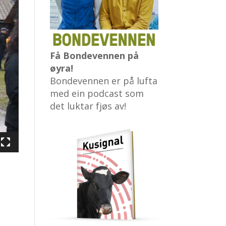
Få Bondevennen på
øyra!
Bondevennen er på lufta
med ein podcast som
det luktar fjøs av!