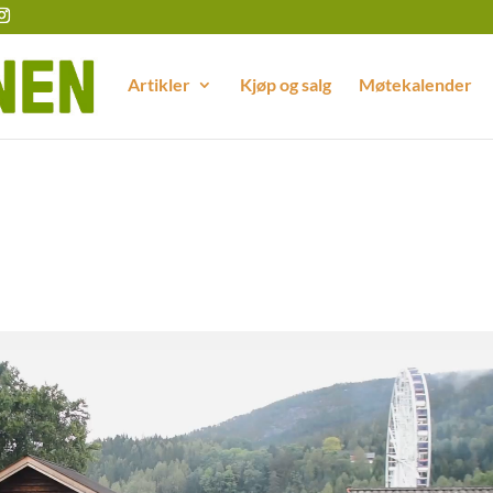
Artikler
Kjøp og salg
Møtekalender