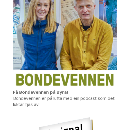
Få Bondevennen på øyra!
Bondevennen er på lufta med ein podcast som det
luktar fjøs av!