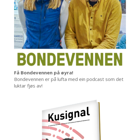
Få Bondevennen på øyra!
Bondevennen er på lufta med ein podcast som det
luktar fjøs av!