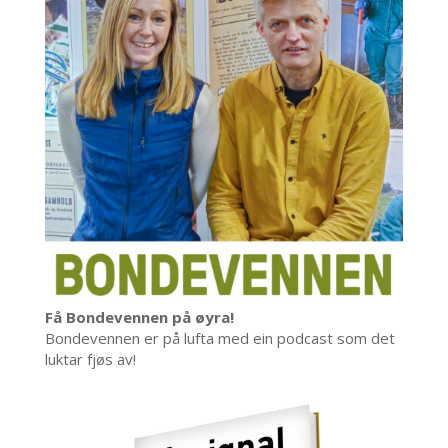
Få Bondevennen på øyra!
Bondevennen er på lufta med ein podcast som det
luktar fjøs av!