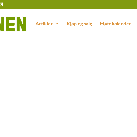
Artikler
Kjøp og salg
Møtekalender