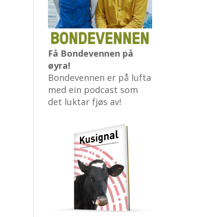
Få Bondevennen på
øyra!
Bondevennen er på lufta
med ein podcast som
det luktar fjøs av!