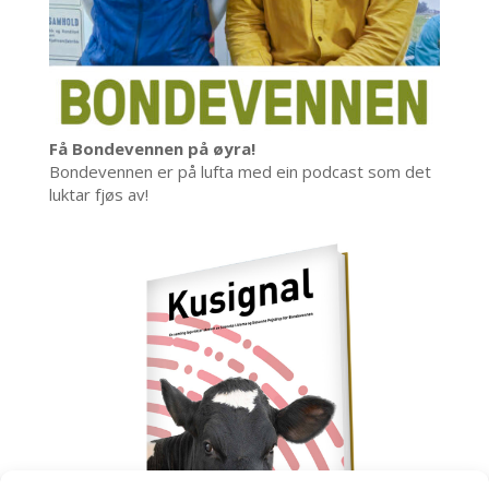
Få Bondevennen på øyra!
Bondevennen er på lufta med ein podcast som det
luktar fjøs av!