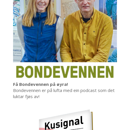
Få Bondevennen på øyra!
Bondevennen er på lufta med ein podcast som det
luktar fjøs av!