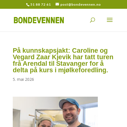
51 88 72 61
post@bondevennen.no
På kunnskapsjakt: Caroline og
Vegard Zaar Kjevik har tatt turen
frå Arendal til Stavanger for å
delta på kurs i mjølkeforedling.
5. mai 2026