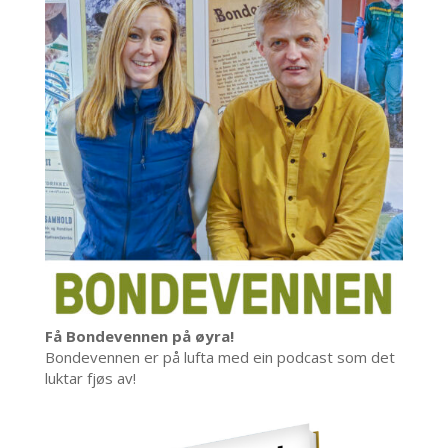
Få Bondevennen på øyra!
Bondevennen er på lufta med ein podcast som det
luktar fjøs av!