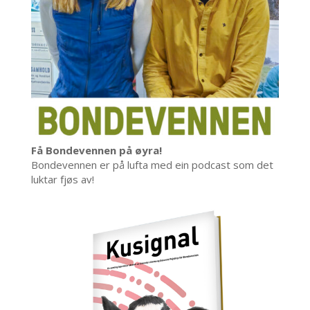
Få Bondevennen på øyra!
Bondevennen er på lufta med ein podcast som det
luktar fjøs av!