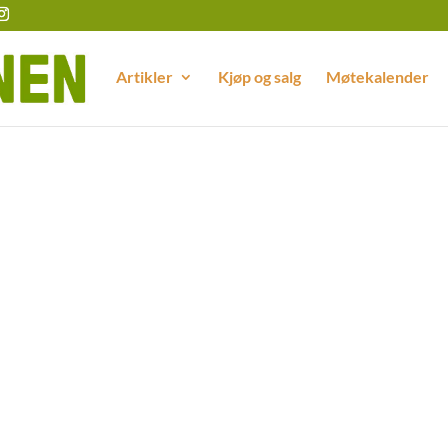
Artikler
Kjøp og salg
Møtekalender