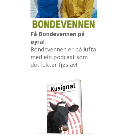
Få Bondevennen på
øyra!
Bondevennen er på lufta
med ein podcast som
det luktar fjøs av!