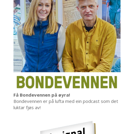
Få Bondevennen på øyra!
Bondevennen er på lufta med ein podcast som det
luktar fjøs av!