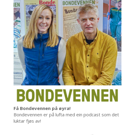
Få Bondevennen på øyra!
Bondevennen er på lufta med ein podcast som det
luktar fjøs av!