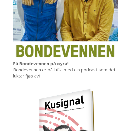
Få Bondevennen på øyra!
Bondevennen er på lufta med ein podcast som det
luktar fjøs av!