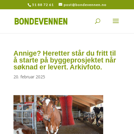
51 88 72 61
post@bondevennen.no
Annige? Heretter står du fritt til
å starte på byggeprosjektet når
søknad er levert. Arkivfoto.
20. februar 2025