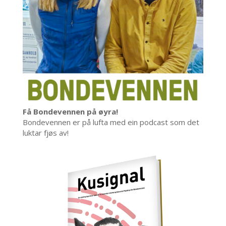
Få Bondevennen på øyra!
Bondevennen er på lufta med ein podcast som det
luktar fjøs av!